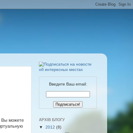
Введите Ваш email:
АРХІВ БЛОГУ
. Вы можете
виртуальную
▼
2012
(8)