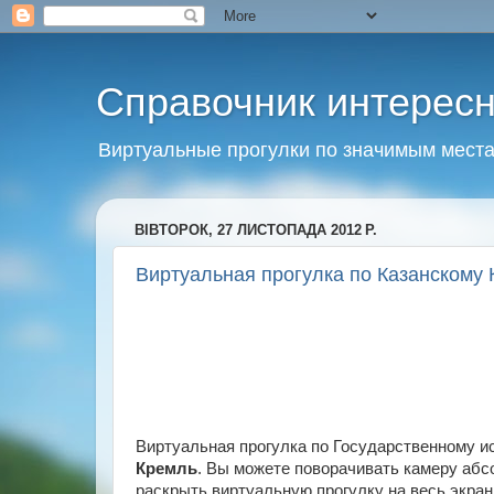
Справочник интерес
Виртуальные прогулки по значимым мест
ВІВТОРОК, 27 ЛИСТОПАДА 2012 Р.
Виртуальная прогулка по Казанскому
Виртуальная прогулка по Государственному 
Кремль
. Вы можете поворачивать камеру абсо
раскрыть виртуальную прогулку на весь экран 