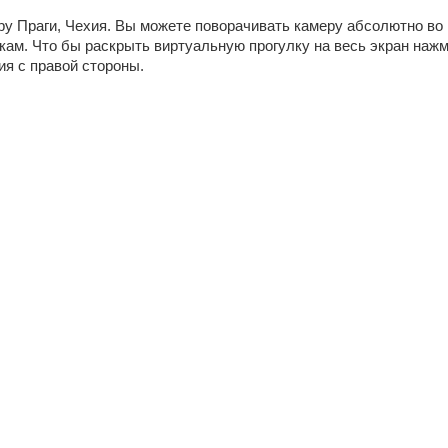
ру Праги, Чехия. Вы можете поворачивать камеру абсолютно во
чкам. Что бы раскрыть виртуальную прогулку на весь экран нажм
ия с правой стороны.