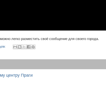
 можно легко разместить своё сообщение для своего города.
рів:
му центру Праги