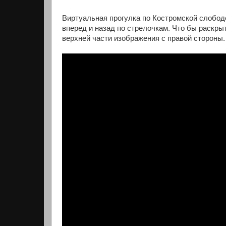
Виртуальная прогулка по Костромской слобод
вперед и назад по стрелочкам. Что бы раскрыт
верхней части изображения с правой стороны.