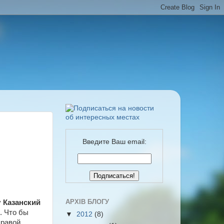
Введите Ваш email:
АРХІВ БЛОГУ
у
Казанский
. Что бы
▼
2012
(8)
правой