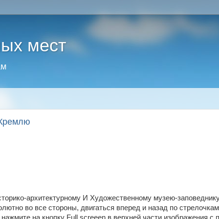
ных мест
ам
 Кремлю
историко-архитектурному И Художественному музею-заповедник
лютно во все стороны, двигаться вперед и назад по стрелочкам
нажмите на кнопку Full screeen в верхней части изображения с 